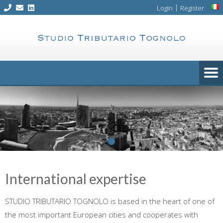
Skip
|
Login
Register
to
content
International expertise
STUDIO TRIBUTARIO TOGNOLO is based in the heart of one of
the most important European cities and cooperates with