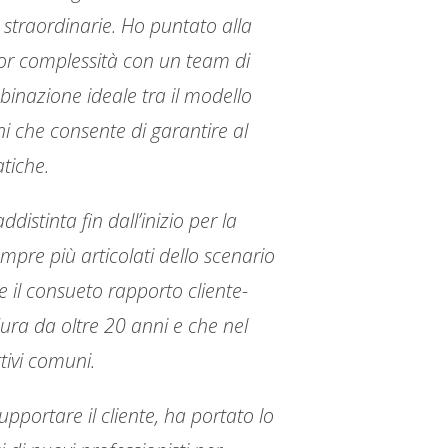
o straordinarie. Ho puntato alla
gior complessità con un team di
inazione ideale tra il modello
oni che consente di garantire al
atiche.
distinta fin dall’inizio per la
mpre più articolati dello scenario
e il consueto rapporto cliente-
dura da oltre 20 anni e che nel
tivi comuni.
upportare il cliente, ha portato lo