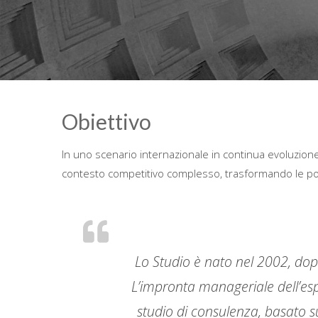
Obiettivo
In uno scenario internazionale in continua evoluzione,
contesto competitivo complesso, trasformando le poten
Lo Studio è nato nel 2002, dopo
L’impronta manageriale dell’esp
studio di consulenza, basato s