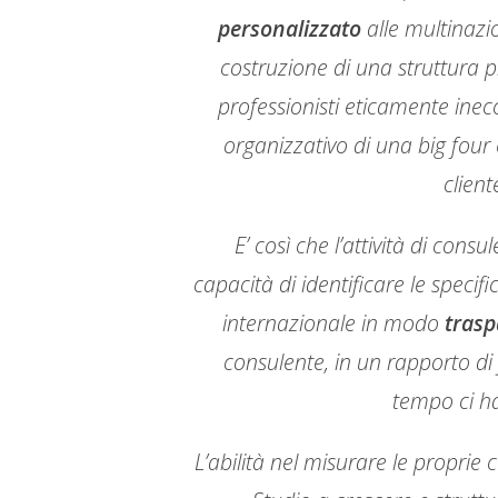
personalizzato
alle multinazio
costruzione di una struttura p
professionisti eticamente ine
organizzativo di una big four e
client
E’ così che l’attività di cons
capacità di identificare le speci
internazionale in modo
trasp
consulente, in un rapporto d
tempo ci ha
L’abilità nel misurare le proprie 