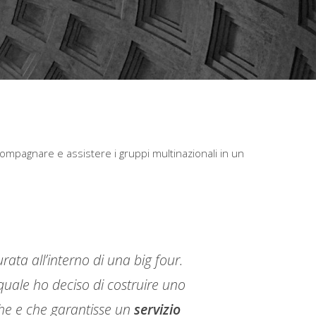
ccompagnare e assistere i gruppi multinazionali in un
ata all’interno di una big four.
quale ho deciso di costruire uno
che e che garantisse un
servizio