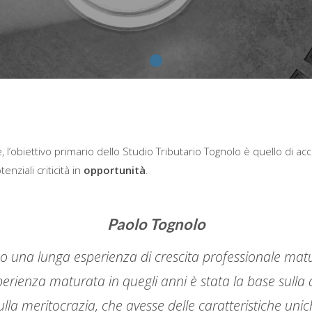
 l’obiettivo primario dello Studio Tributario Tognolo è quello di a
ziali criticità in
opportunità
.
Paolo Tognolo
 una lunga esperienza di crescita professionale matur
erienza maturata in quegli anni è stata la base sulla 
ulla meritocrazia, che avesse delle caratteristiche uni