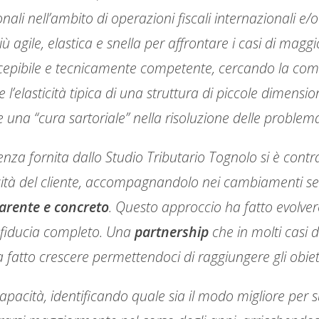
nali nell’ambito di operazioni fiscali internazionali e/
iù agile, elastica e snella per affrontare i casi di mag
ccepibile e tecnicamente competente, cercando la comb
 l’elasticità tipica di una struttura di piccole dimensi
e una “cura sartoriale” nella risoluzione delle problem
ulenza fornita dallo Studio Tributario Tognolo si è contrad
ficità del cliente, accompagnandolo nei cambiamenti se
arente e concreto
. Questo approccio ha fatto evolver
i fiducia completo. Una
partnership
che in molti casi 
 fatto crescere permettendoci di raggiungere gli obiet
capacità, identificando quale sia il modo migliore per s