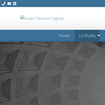
Skip
to
content
Home
Lo Studio