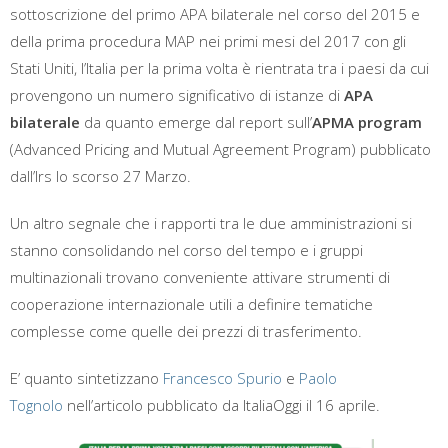
sottoscrizione del primo APA bilaterale nel corso del 2015 e
della prima procedura MAP nei primi mesi del 2017 con gli
Stati Uniti, l’Italia per la prima volta è rientrata tra i paesi da cui
provengono un numero significativo di istanze di
APA
bilaterale
da quanto emerge dal report sull’
APMA program
(Advanced Pricing and Mutual Agreement Program) pubblicato
dall’Irs lo scorso 27 Marzo.
Un altro segnale che i rapporti tra le due amministrazioni si
stanno consolidando nel corso del tempo e i gruppi
multinazionali trovano conveniente attivare strumenti di
cooperazione internazionale utili a definire tematiche
complesse come quelle dei prezzi di trasferimento.
E’ quanto sintetizzano
Francesco Spurio
e
Paolo
Tognolo
nell’articolo pubblicato da ItaliaOggi il 16 aprile.