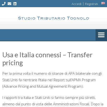
Skip
|
Accedi
Registrati
to
content
Usa e Italia connessi – Transfer
pricing
Per la prima volta il numero di istanze di APA bilaterale con gli
Stati Uniti fa rientrare l’Italia nel Report sull’APMA Program
(Advance Pricing and Mutual Agreement Program).
I rapporti tra Italia e Stati Uniti si fanno sempre più stretti,
almeno dal punto di vista delle Amministrazioni Fiscali. Dopo la