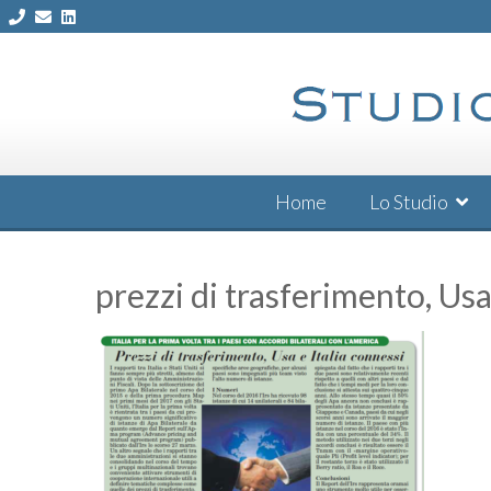
Skip
to
content
Home
Lo Studio
prezzi di trasferimento, Usa