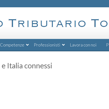
Competenze
Professionisti
Lavora con noi
P
 e Italia connessi