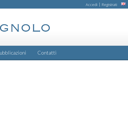
|
Accedi
Registrati
ubblicazioni
Contatti