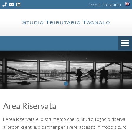
Skip
|
Accedi
Registrati
to
content
Area Riservata
L’Area Riservata è lo strumento che lo Studio Tognolo riserva
ai propri clienti e/o partner per avere accesso in modo sicuro