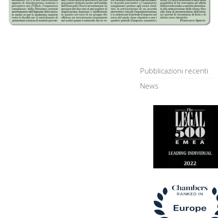
Pubblicazioni recenti
News