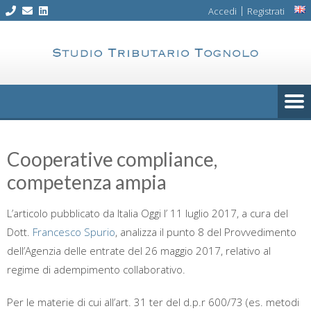
Skip
|
Accedi
Registrati
to
content
Cooperative compliance,
competenza ampia
L’articolo pubblicato da Italia Oggi l’ 11 luglio 2017, a cura del
Dott.
Francesco Spurio
, analizza il punto 8 del Provvedimento
dell’Agenzia delle entrate del 26 maggio 2017, relativo al
regime di adempimento collaborativo.
Per le materie di cui all’art. 31 ter del d.p.r 600/73 (es. metodi