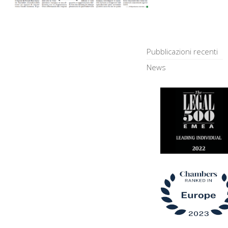
Pubblicazioni recenti
News