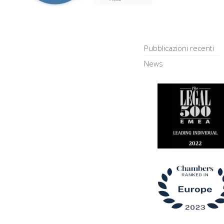
Pubblicazioni recenti
News