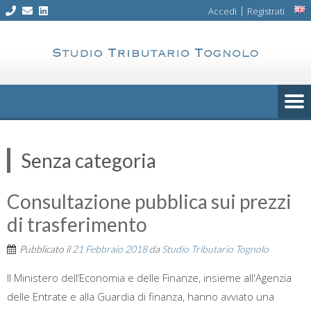
Skip
|
Accedi
Registrati
to
content
Senza categoria
Consultazione pubblica sui prezzi
di trasferimento
Pubblicato il
21 Febbraio 2018
da
Studio Tributario Tognolo
Il Ministero dell’Economia e delle Finanze, insieme all'Agenzia
delle Entrate e alla Guardia di finanza, hanno avviato una