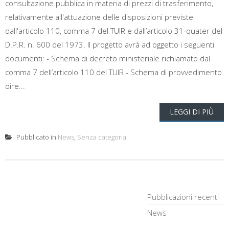
consultazione pubblica in materia di prezzi di trasferimento,
relativamente all'attuazione delle disposizioni previste
dall'articolo 110, comma 7 del TUIR e dall’articolo 31-quater del
D.P.R. n. 600 del 1973. Il progetto avrà ad oggetto i seguenti
documenti: - Schema di decreto ministeriale richiamato dal
comma 7 dell’articolo 110 del TUIR - Schema di provvedimento
dire...
LEGGI DI PIÙ
Pubblicato in
News
,
Senza categoria
Pubblicazioni recenti
News